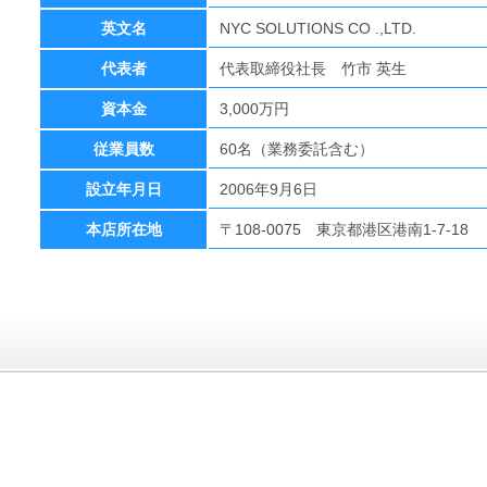
英文名
NYC SOLUTIONS CO .,LTD.
代表者
代表取締役社長 竹市 英生
資本金
3,000万円
従業員数
60名（業務委託含む）
設立年月日
2006年9月6日
本店所在地
〒108-0075 東京都港区港南1-7-18