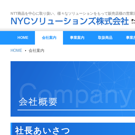
NTT商品を中心に取り扱い、様々なソリューションをもって販売店様の営業
HOME
会社案内
事業案内
取扱商品
事業
HOME
会社案内
社長あいさつ