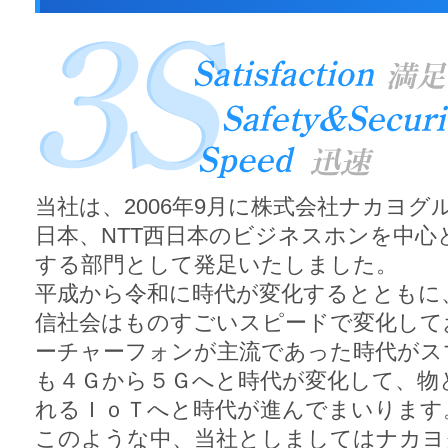
当社は、2006年9月に株式会社ナカヨグ
日本、NTT西日本のビジネスホンを中心
する部門として発足いたしました。
平成から令和に時代が変化するとともに
信社会はものすごいスピードで変化して
ーチャーフォンが主流であった時代がス
も４Ｇから５Ｇへと時代が変化して、物
れるＩｏＴへと時代が進んでまいります
このような中、当社としましてはナカヨ